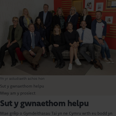
Yn yr astudiaeth achos hon
Sut y gwnaethom helpu
Mwy am y prosiect
Sut y gwnaethom helpu
Mae grŵp o Gymdeithasau Tai yn ne Cymru wrth eu bodd yn