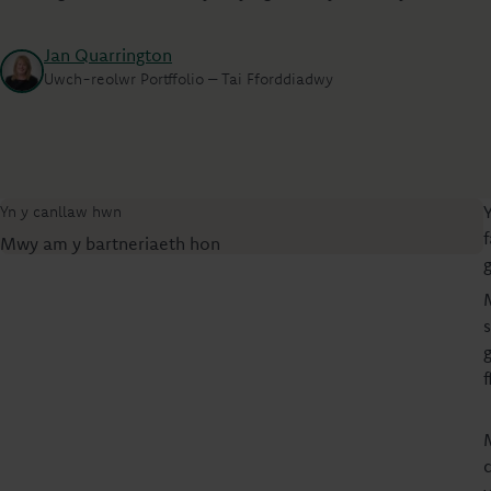
Jan Quarrington
Uwch-reolwr Portffolio – Tai Fforddiadwy
Yn y canllaw hwn
Mwy am y bartneriaeth hon