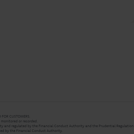
ED FOR CUSTOMERS.
e monitored or recorded.
rity and regulated by the Financial Conduct Authority and the Prudential Regulation
ed by the Financial Conduct Authority.