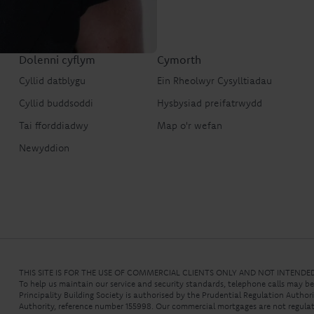
Dolenni cyflym
Cymorth
Cyllid datblygu
Ein Rheolwyr Cysylltiadau
Cyllid buddsoddi
Hysbysiad preifatrwydd
Tai fforddiadwy
Map o'r wefan
Newyddion
THIS SITE IS FOR THE USE OF COMMERCIAL CLIENTS ONLY AND NOT INTEND
To help us maintain our service and security standards, telephone calls may b
Principality Building Society is authorised by the Prudential Regulation Autho
Authority, reference number 155998. Our commercial mortgages are not regulat