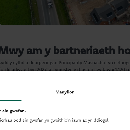
Mwy am y bartneriaeth h
Bydd y cyllid a ddarperir gan Principality Masnachol yn cefnogi
fforddiadwy erbyn 2027, ac ymestyn y rhaglen i gyflawni 1,120 o
cynaliadwyedd a gwydnwch hirdymor ei eiddo presennol.
Dywedodd Jan Quarrington, Uwch-reolwr Portffolio yn Princip
Manylion
"Mae'n wych dod yn gyllidwr newydd i 
cyffredin i gefnogi'r gwaith o ddarparu 
 ein gwefan.
buddsoddiad mewn cartrefi presennol. 
sicrhau bod ein gwefan yn gweithio'n iawn ac yn ddiogel.
gyda'r tîm yn Plus Dane a datblygu pert