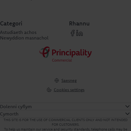
Categori
Rhannu
Astudiaeth achos
Newyddion masnachol
Saesneg
Cookies settings
Dolenni cyflym
Cymorth
THIS SITE IS FOR THE USE OF COMMERCIAL CLIENTS ONLY AND NOT INTENDED
FOR CUSTOMERS.
To help us maintain our service and security standards, telephone calls may be