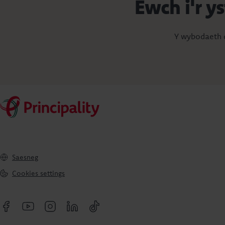
Ewch i'r y
Y wybodaeth d
Saesneg
Cookies settings