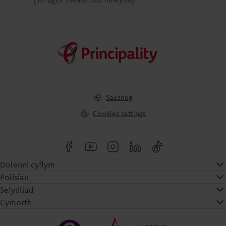
Saesneg
Cookies settings
Dolenni cyflym
Polisïau
Sefydliad
Cymorth