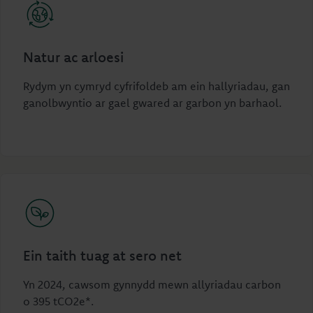
Natur ac arloesi
Rydym yn cymryd cyfrifoldeb am ein hallyriadau, gan
ganolbwyntio ar gael gwared ar garbon yn barhaol.
Ein taith tuag at sero net
Yn 2024, cawsom gynnydd mewn allyriadau carbon
o 395 tCO2e*.