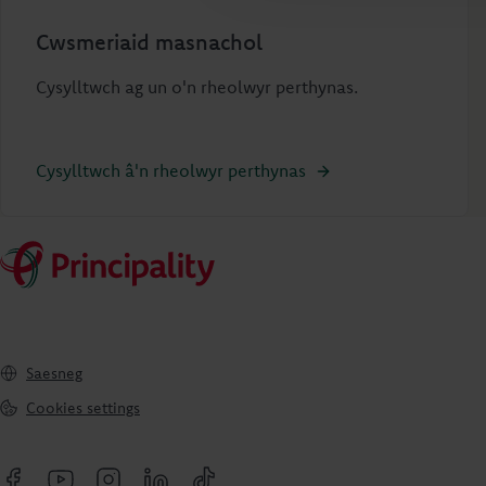
Cwsmeriaid masnachol
Cysylltwch ag un o'n rheolwyr perthynas.
Cysylltwch â'n rheolwyr perthynas
Saesneg
Cookies settings