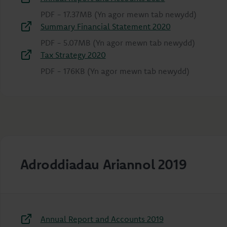
PDF
-
17.37MB
(Yn agor mewn tab newydd)
Summary Financial Statement 2020
PDF
-
5.07MB
(Yn agor mewn tab newydd)
Tax Strategy 2020
PDF
-
176KB
(Yn agor mewn tab newydd)
Adroddiadau Ariannol 2019
Annual Report and Accounts 2019