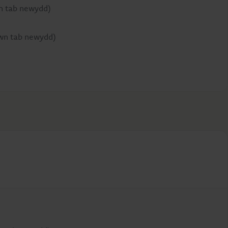
n tab newydd)
wn tab newydd)