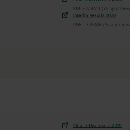
PDF
-
1.19MB
(Yn agor mew
Interim Results 2020
PDF
-
3.83MB
(Yn agor me
Pillar 3 Disclosure 2019