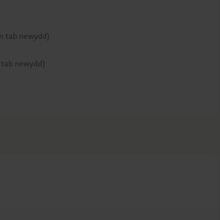
n tab newydd)
 tab newydd)