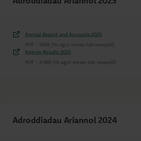
Adroddiadau Ariannol 2025
Annual Report and Accounts 2025
PDF
-
5MB
(Yn agor mewn tab newydd)
Interim Results 2025
PDF
-
4 MB
(Yn agor mewn tab newydd)
Adroddiadau Ariannol 2024