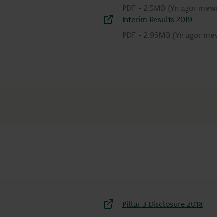
PDF
-
2.5MB
(Yn agor mew
Interim Results 2019
PDF
-
2.96MB
(Yn agor me
Pillar 3 Disclosure 2018