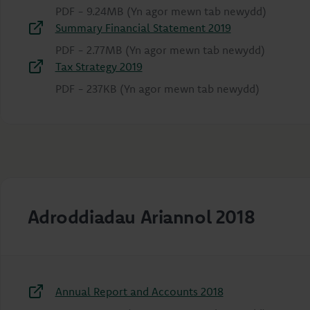
PDF
-
9.24MB
(Yn agor mewn tab newydd)
Summary Financial Statement 2019
PDF
-
2.77MB
(Yn agor mewn tab newydd)
Tax Strategy 2019
PDF
-
237KB
(Yn agor mewn tab newydd)
Adroddiadau Ariannol 2018
Annual Report and Accounts 2018