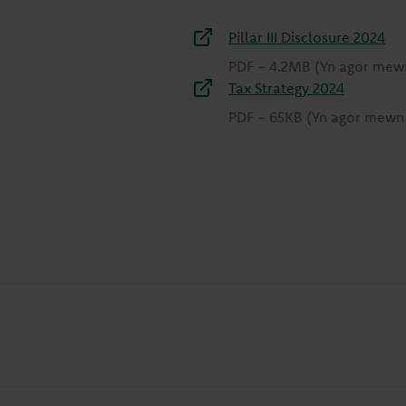
Pillar III Disclosure 2024
PDF
-
4.2MB
(Yn agor mew
Tax Strategy 2024
PDF
-
65KB
(Yn agor mewn