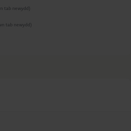
n tab newydd)
wn tab newydd)