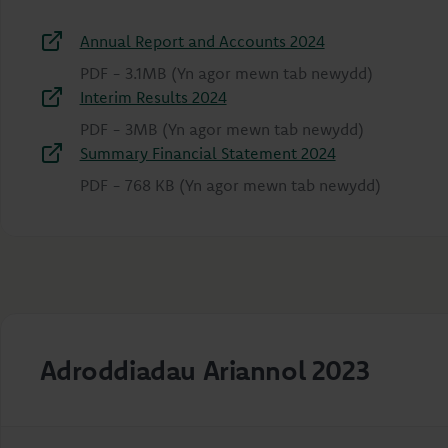
Annual Report and Accounts 2024
PDF
-
3.1MB
(Yn agor mewn tab newydd)
Interim Results 2024
PDF
-
3MB
(Yn agor mewn tab newydd)
Summary Financial Statement 2024
PDF
-
768 KB
(Yn agor mewn tab newydd)
Adroddiadau Ariannol 2023