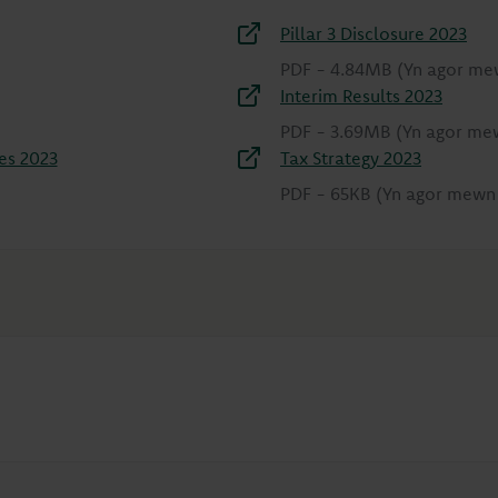
Pillar 3 Disclosure 2023
PDF
-
4.84MB
(Yn agor me
Interim Results 2023
PDF
-
3.69MB
(Yn agor me
es 2023
Tax Strategy 2023
PDF
-
65KB
(Yn agor mewn