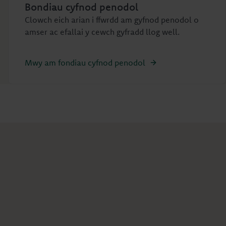
Bondiau cyfnod penodol
Clowch eich arian i ffwrdd am gyfnod penodol o
amser ac efallai y cewch gyfradd llog well.
Mwy am fondiau cyfnod penodol