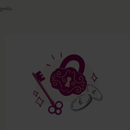
gynilo.