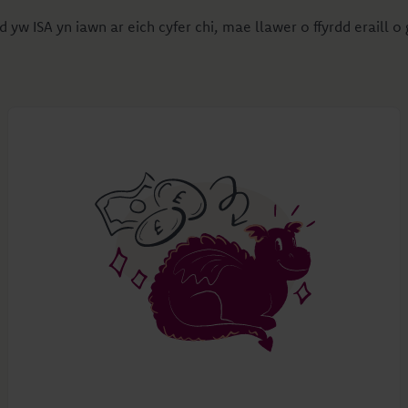
 yw ISA yn iawn ar eich cyfer chi, mae llawer o ffyrdd eraill o 