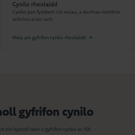
Cynilo rheolaidd
Cynilo pan fyddwch chi eisiau, a dechrau meithrin
arferion arian iach
Mwy am gyfrifon cynilo rheolaidd
oll gyfrifon cynilo
h ein hystod lawn o gyfrifon cynilo ac ISA.