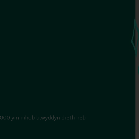
£20,000 ym mhob blwyddyn dreth heb