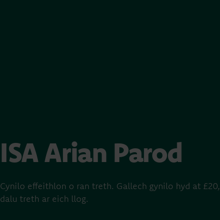
ISA Arian Parod
Cynilo effeithlon o ran treth. Gallech gynilo hyd at 
dalu treth ar eich llog.