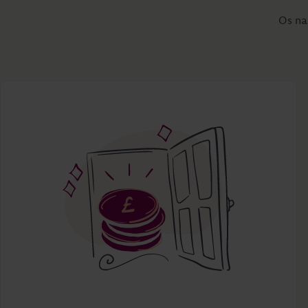
Os nad