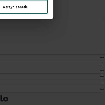
Derbyn popeth
ilo