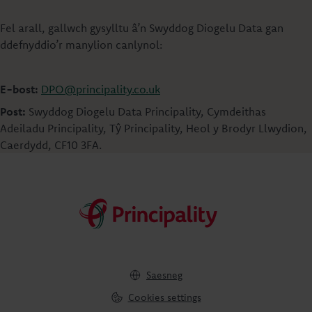
Fel arall, gallwch gysylltu â’n Swyddog Diogelu Data gan
ddefnyddio’r manylion canlynol:
E-bost:
DPO@principality.co.uk
Post:
Swyddog Diogelu Data Principality, Cymdeithas
Adeiladu Principality, Tŷ Principality, Heol y Brodyr Llwydion,
Caerdydd, CF10 3FA.
Saesneg
Cookies settings