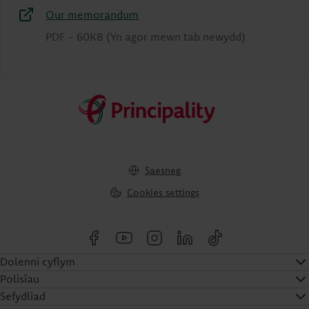
Our memorandum
PDF
-
60KB
(Yn agor mewn tab newydd)
Saesneg
Cookies settings
Dolenni cyflym
Polisïau
Sefydliad