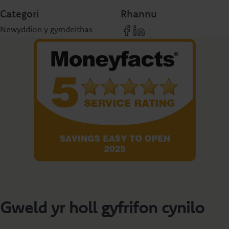
Categori
Rhannu
Newyddion y gymdeithas
Gweld yr holl gyfrifon cynilo