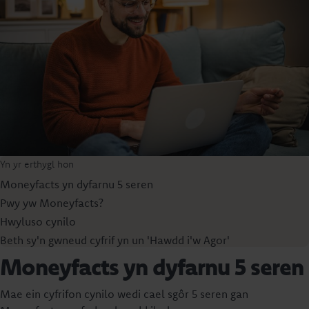
Yn yr erthygl hon
Moneyfacts yn dyfarnu 5 seren
Pwy yw Moneyfacts?
Hwyluso cynilo
Beth sy'n gwneud cyfrif yn un 'Hawdd i'w Agor'
Moneyfacts yn dyfarnu 5 seren
Mae ein cyfrifon cynilo wedi cael sgôr 5 seren gan