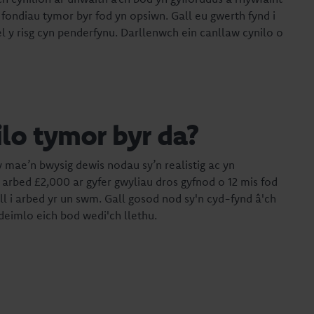
u fondiau tymor byr fod yn opsiwn. Gall eu gwerth fynd i
el y risg cyn penderfynu. Darllenwch ein canllaw cynilo o
ilo tymor byr da?
 mae’n bwysig dewis nodau sy’n realistig ac yn
ai arbed £2,000 ar gyfer gwyliau dros gyfnod o 12 mis fod
ll i arbed yr un swm. Gall gosod nod sy'n cyd-fynd â'ch
 deimlo eich bod wedi'ch llethu.