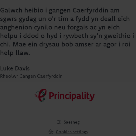
Galwch heibio i gangen Caerfyrddin am
sgwrs gydag un o'r tîm a fydd yn deall eich
anghenion cynilo neu forgais ac yn eich
helpu i ddod o hyd i rywbeth sy'n gweithio i
chi. Mae ein drysau bob amser ar agor i roi
help llaw.
Luke Davis
Rheolwr Cangen Caerfyrddin
Saesneg
Cookies settings