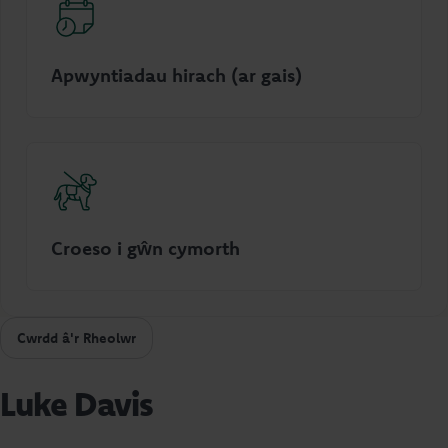
Apwyntiadau hirach (ar gais)
Croeso i gŵn cymorth
Cwrdd â'r Rheolwr
Luke Davis