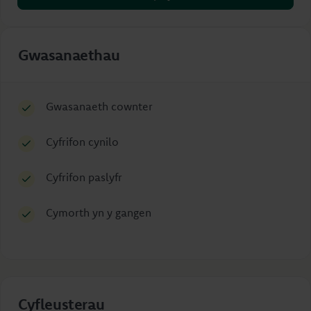
Gwasanaethau
Gwasanaeth cownter
Cyfrifon cynilo
Cyfrifon paslyfr
Cymorth yn y gangen
Cyfleusterau