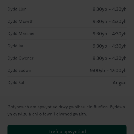
9:30yb - 4:30yh
Dydd Llun
9:30yb - 4:30yh
Dydd Mawrth
9:30yb - 4:30yh
Dydd Mercher
9:30yb - 4:30yh
Dydd Iau
9:30yb - 4:30yh
Dydd Gwener
9:00yb - 12:00yh
Dydd Sadwrn
Ar gau
Dydd Sul
Gofynnwch am apwyntiad drwy gwblhau ein ffurflen. Byddwn
yn cysylltu â chi o fewn 1 diwrnod gwaith.
Trefnu apwyntiad