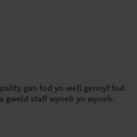
pality gan fod yn well gennyf fod
 a gweld staff wyneb yn wyneb.