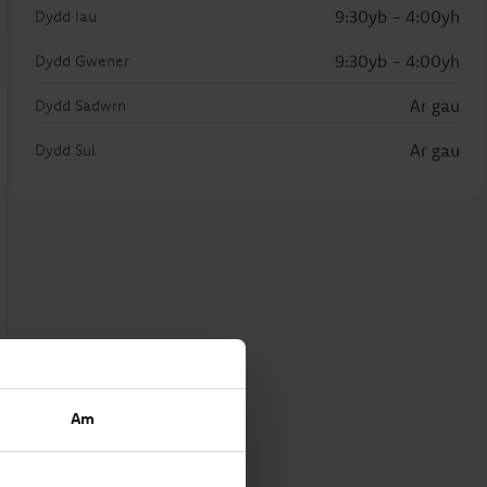
9:30yb - 4:00yh
Dydd Iau
9:30yb - 4:00yh
Dydd Gwener
Ar gau
Dydd Sadwrn
Ar gau
Dydd Sul
Am