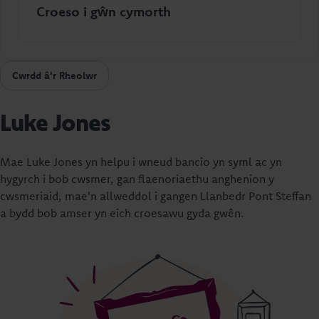
Croeso i gŵn cymorth
Cwrdd â'r Rheolwr
Luke Jones
Mae Luke Jones yn helpu i wneud bancio yn syml ac yn
hygyrch i bob cwsmer, gan flaenoriaethu anghenion y
cwsmeriaid, mae'n allweddol i gangen
Llanbedr Pont Steffan
a bydd bob amser yn eich croesawu gyda gwên.