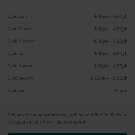
9:30yb - 4:30yh
Dydd Llun
9:30yb - 4:30yh
Dydd Mawrth
9:30yb - 4:30yh
Dydd Mercher
9:30yb - 4:30yh
Dydd Iau
9:30yb - 4:30yh
Dydd Gwener
9:00yb - 12:00yh
Dydd Sadwrn
Ar gau
Dydd Sul
Gofynnwch am apwyntiad drwy gwblhau ein ffurflen. Byddwn
yn cysylltu â chi o fewn 1 diwrnod gwaith.