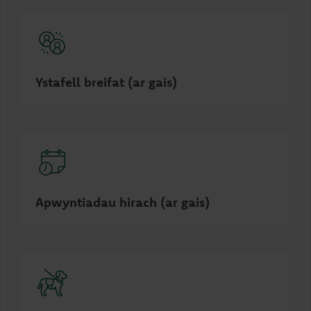
Ystafell breifat (ar gais)
Apwyntiadau hirach (ar gais)