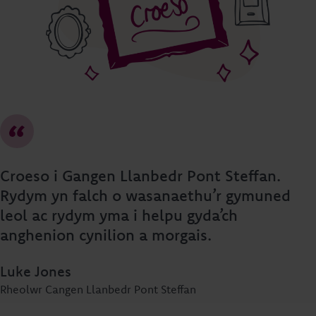
Croeso i Gangen Llanbedr Pont Steffan.
Rydym yn falch o wasanaethu’r gymuned
leol ac rydym yma i helpu gyda’ch
anghenion cynilion a morgais.
Luke Jones
Rheolwr Cangen Llanbedr Pont Steffan