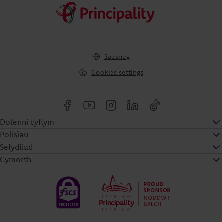
Saesneg
Cookies settings
Dolenni cyflym
Polisïau
Sefydliad
Cymorth