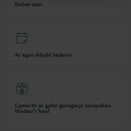
Dolen sain
Ar agor ddydd Sadwrn
Cymorth ar gyfer gwisgwyr laniardiau
blodau’r haul