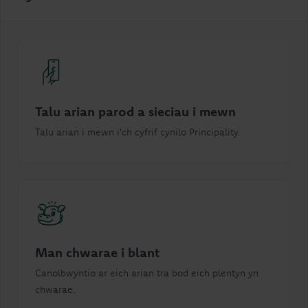
Talu arian parod a sieciau i mewn
Talu arian i mewn i'ch cyfrif cynilo Principality.
Man chwarae i blant
Canolbwyntio ar eich arian tra bod eich plentyn yn
chwarae.