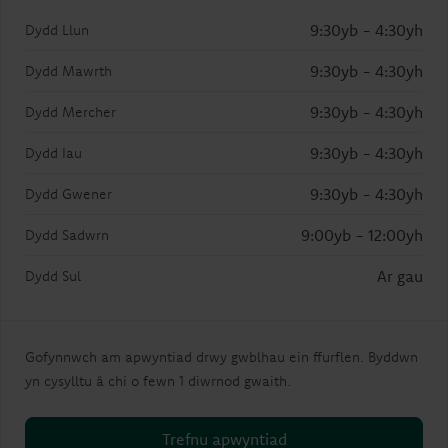
9:30yb - 4:30yh
Dydd Llun
9:30yb - 4:30yh
Dydd Mawrth
9:30yb - 4:30yh
Dydd Mercher
9:30yb - 4:30yh
Dydd Iau
9:30yb - 4:30yh
Dydd Gwener
9:00yb - 12:00yh
Dydd Sadwrn
Ar gau
Dydd Sul
Gofynnwch am apwyntiad drwy gwblhau ein ffurflen. Byddwn
yn cysylltu â chi o fewn 1 diwrnod gwaith.
Trefnu apwyntiad