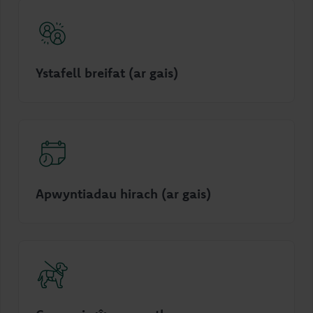
Ystafell breifat (ar gais)
Apwyntiadau hirach (ar gais)