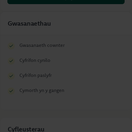
Gwasanaethau
Gwasanaeth cownter
Cyfrifon cynilo
Cyfrifon paslyfr
Cymorth yn y gangen
Cyfleusterau