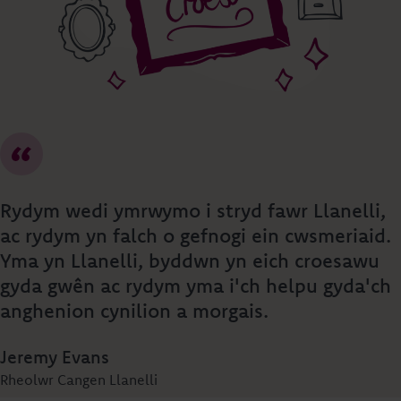
Rydym wedi ymrwymo i stryd fawr Llanelli,
ac rydym yn falch o gefnogi ein cwsmeriaid.
Yma yn Llanelli, byddwn yn eich croesawu
gyda gwên ac rydym yma i'ch helpu gyda'ch
anghenion cynilion a morgais.
Jeremy Evans
Rheolwr Cangen Llanelli