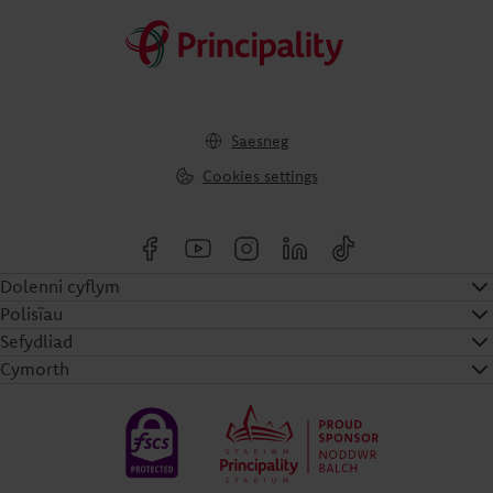
Saesneg
Cookies settings
Dolenni cyflym
Polisïau
Sefydliad
Cymorth