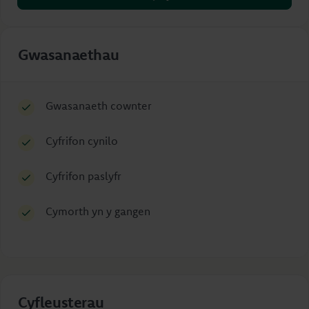
Gwasanaethau
Gwasanaeth cownter
Cyfrifon cynilo
Cyfrifon paslyfr
Cymorth yn y gangen
Cyfleusterau