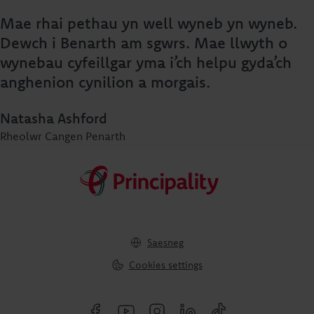
Mae rhai pethau yn well wyneb yn wyneb.
Dewch i Benarth am sgwrs. Mae llwyth o
wynebau cyfeillgar yma i’ch helpu gyda’ch
anghenion cynilion a morgais.
Natasha Ashford
Rheolwr Cangen Penarth
Saesneg
Cookies settings