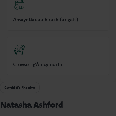
Apwyntiadau hirach (ar gais)
Croeso i gŵn cymorth
Cwrdd â'r Rheolwr
Natasha Ashford