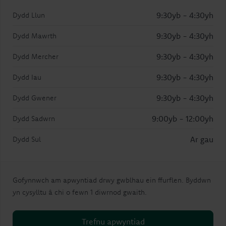
9:30yb - 4:30yh
Dydd Llun
9:30yb - 4:30yh
Dydd Mawrth
9:30yb - 4:30yh
Dydd Mercher
9:30yb - 4:30yh
Dydd Iau
9:30yb - 4:30yh
Dydd Gwener
9:00yb - 12:00yh
Dydd Sadwrn
Ar gau
Dydd Sul
Gofynnwch am apwyntiad drwy gwblhau ein ffurflen. Byddwn
yn cysylltu â chi o fewn 1 diwrnod gwaith.
Trefnu apwyntiad