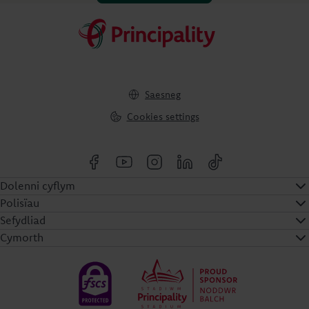
Saesneg
Cookies settings
Dolenni cyflym
Polisïau
Sefydliad
Cymorth