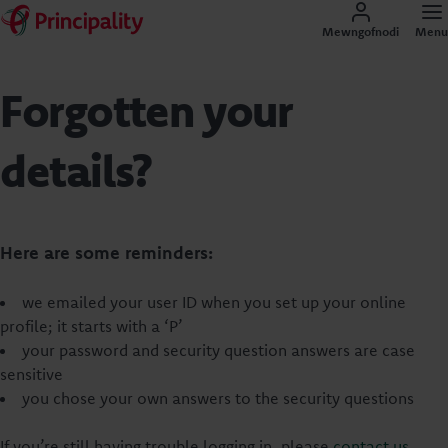
Mewngofnodi
Menu
Forgotten your
details?
Here are some reminders:
we emailed your user ID when you set up your online
profile; it starts with a ‘P’
your password and security question answers are case
sensitive
you chose your own answers to the security questions
If you’re still having trouble logging in, please
contact us
.