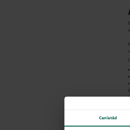
Caniatâd