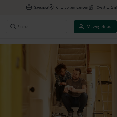
Saesneg
Chwilio am gangen
Cysylltu â ni
Mewngofnodi